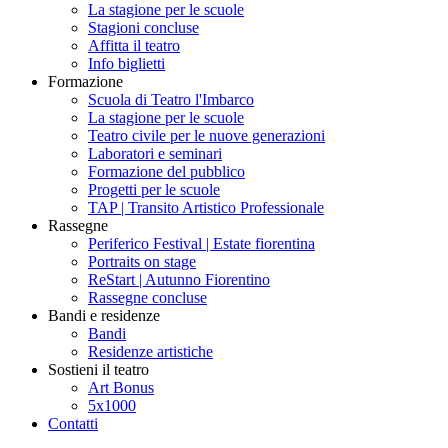
La stagione per le scuole
Stagioni concluse
Affitta il teatro
Info biglietti
Formazione
Scuola di Teatro l'Imbarco
La stagione per le scuole
Teatro civile per le nuove generazioni
Laboratori e seminari
Formazione del pubblico
Progetti per le scuole
TAP | Transito Artistico Professionale
Rassegne
Periferico Festival | Estate fiorentina
Portraits on stage
ReStart | Autunno Fiorentino
Rassegne concluse
Bandi e residenze
Bandi
Residenze artistiche
Sostieni il teatro
Art Bonus
5x1000
Contatti