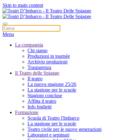
Skip to main content
Menu
La compagnia
Chi siamo
Produzioni in tournée
Archivio produzioni
Trasparenza
Il Teatro delle Spiagge
Il teatro
La nuova stagione 25/26
La stagione per le scuole
Stagioni concluse
Affitta il teatro
Info biglietti
Formazione
Scuola di Teatro l'Imbarco
La stagione per le scuole
Teatro civile per le nuove generazioni
Laboratori e seminari