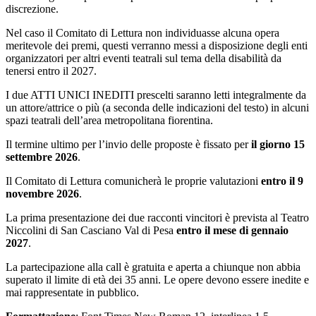
discrezione.
Nel caso il Comitato di Lettura non individuasse alcuna opera
meritevole dei premi, questi verranno messi a disposizione degli enti
organizzatori per altri eventi teatrali sul tema della disabilità da
tenersi entro il 2027.
I due ATTI UNICI INEDITI prescelti saranno letti integralmente da
un attore/attrice o più (a seconda delle indicazioni del testo) in alcuni
spazi teatrali dell’area metropolitana fiorentina.
Il termine ultimo per l’invio delle proposte è fissato per
il giorno 15
settembre 2026
.
Il Comitato di Lettura comunicherà le proprie valutazioni
entro il 9
novembre 2026
.
La prima presentazione dei due racconti vincitori è prevista al Teatro
Niccolini di San Casciano Val di Pesa
entro il mese di gennaio
2027
.
La partecipazione alla call è gratuita e aperta a chiunque non abbia
superato il limite di età dei 35 anni. Le opere devono essere inedite e
mai rappresentate in pubblico.