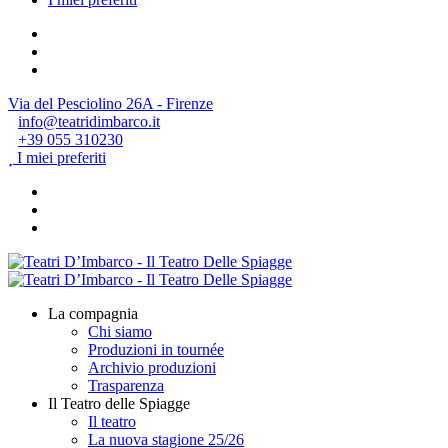
Via del Pesciolino 26A - Firenze
info@teatridimbarco.it
+39 055 310230
I miei preferiti
La compagnia
Chi siamo
Produzioni in tournée
Archivio produzioni
Trasparenza
Il Teatro delle Spiagge
Il teatro
La nuova stagione 25/26