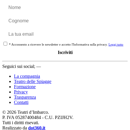
*
Acconsento a ricevere le newsletter e accetto l'Informativa sulla privacy.
Leggi tutto
Iscriviti
Seguici sui social; —
La compagnia
Teatro delle Spiagge
Formazione
Privacy
Trasparenza
Contatti
©
2026
Teatri d’Imbarco.
P. IVA 05287400484 - C.U. PZIJH2V.
Tutti i diritti risevati.
Realizzato da
dot360.it